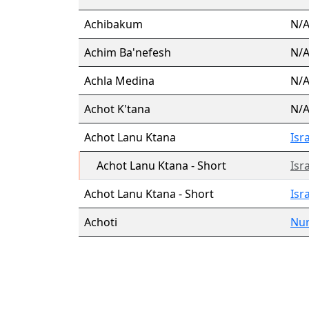
Achibakum
N/
Achim Ba'nefesh
N/
Achla Medina
N/
Achot K'tana
N/
Achot Lanu Ktana
Isr
Achot Lanu Ktana - Short
Isr
Achot Lanu Ktana - Short
Isr
Achoti
Nur