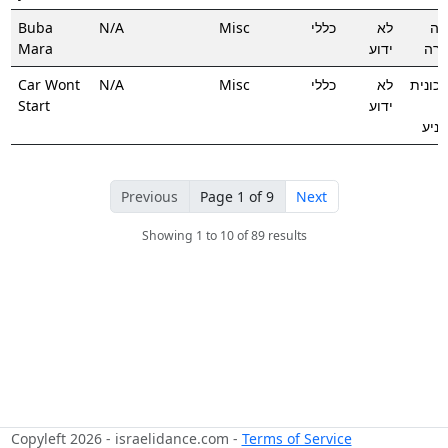
Buba
N/A
Misc
כללי
לא
בה
Mara
ידוע
רה
Car Wont
N/A
Misc
כללי
לא
כונית
Start
ידוע
ניע
Previous
Page 1 of 9
Next
Showing 1 to 10 of 89 results
Copyleft 2026 - israelidance.com -
Terms of Service