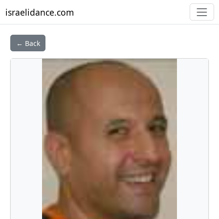
israelidance.com
← Back