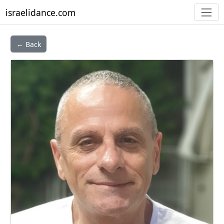
israelidance.com
← Back