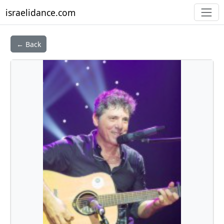
israelidance.com
← Back