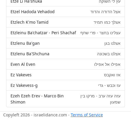
Etze Li Ha'shuka
עץ לי השוקה
Etzel Hadoda Vehadod
אצל הדודה והדוד
Etzlech K'mo Tamid
אצלך כמו תמיד
Etzleinu Ba'chatzar - Peri Shachaf
עצלינו בחצר - פרי שחף
Etzlenu Ba'gan
אצלנו בגן
Etzlenu Ba'Shchuna
אצלנו בשכונה
Even Al Even
אפילו אל אפילו
Ez Vakeves
אז ואקבס
Ez Vakevess-g
עז וכבש - גדי
Ezeh Ezeh Erev - Marco Bin
עזה עזה ערב - מרקו בין
Shimon
שמעון
Copyleft 2026 - israelidance.com -
Terms of Service