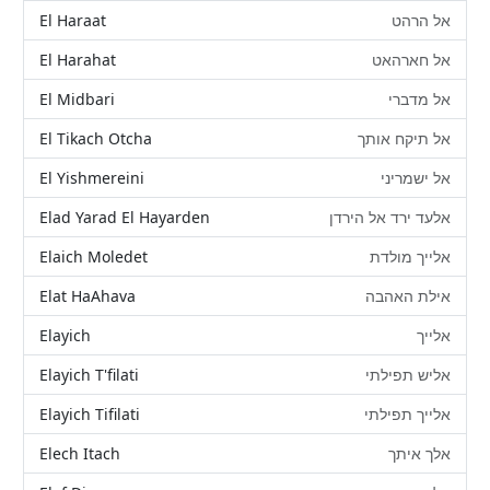
El Haraat
אל הרהט
El Harahat
אל חארהאט
El Midbari
אל מדברי
El Tikach Otcha
אל תיקח אותך
El Yishmereini
אל ישמריני
Elad Yarad El Hayarden
אלעד ירד אל הירדן
Elaich Moledet
אלייך מולדת
Elat HaAhava
אילת האהבה
Elayich
אלייך
Elayich T'filati
אליש תפילתי
Elayich Tifilati
אלייך תפילתי
Elech Itach
אלך איתך