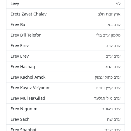
Levy
לוי
Eretz Zavat Chalav
ארץ זבת חלב
Erev Ba
ערב בא
Erev B'li Telefon
טלפון ערב בלי
Erev Erev
ערב ערב
Erev Erev
ערב ערב
Erev Hachag
ערב החג
Erev Kachol Amok
ערב כחול עמוק
Erev Kayitz Ve'yonim
ערב קייץ ויונים
Erev Mul Ha'Gilad
ערב מול הגלעד
Erev Nigunim
ערב ניגונים
Erev Sach
ערב שח
Erev Shabbat
ערב שבת