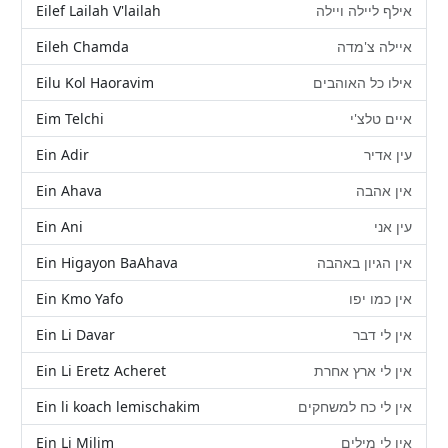
Eilef Lailah V'lailah
אילף ליילה ויילה
Eileh Chamda
איילה צ'מדה
Eilu Kol Haoravim
אילו כל האוהבים
Eim Telchi
איים טלצ'י
Ein Adir
עין אדיר
Ein Ahava
אין אהבה
Ein Ani
עין אני
Ein Higayon BaAhava
אין הגיון באהבה
Ein Kmo Yafo
אין כמו יפו
Ein Li Davar
אין לי דבר
Ein Li Eretz Acheret
אין לי ארץ אחרת
Ein li koach lemischakim
אין לי כח למשחקים
Ein Li Milim
אין לי מילים