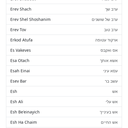
Erev Shach
ערב שך
Erev Shel Shoshanim
ערב של שושנים
Erev Tov
ערב טוב
Erkod Atufa
ארקוד עטופה
Es Vakeves
אס ואקבס
Esa Otach
אשא אותך
Esah Einai
עסא עיני
Esev Bar
עשב בר
Esh
אש
Esh Ali
אש עלי
Esh Be'einayich
אש בעינייך
Esh Ha Chaim
אש החיים