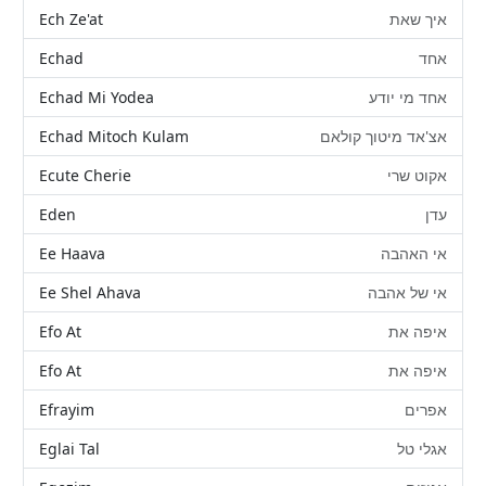
Ech Ze'at
איך שאת
Echad
אחד
Echad Mi Yodea
אחד מי יודע
Echad Mitoch Kulam
אצ'אד מיטוך קולאם
Ecute Cherie
אקוט שרי
Eden
עדן
Ee Haava
אי האהבה
Ee Shel Ahava
אי של אהבה
Efo At
איפה את
Efo At
איפה את
Efrayim
אפרים
Eglai Tal
אגלי טל