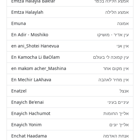
Emtza Halayla Bakfar
אמצע הלילה בכפר
Emtza Halaylah
אמצע הלילה
Emuna
אמונה
En Adir - Moshiko
עין אדיר - מושיקו
en ani_Shotei Hanevua
אין אני
En Kamocha Li BaOlam
עין קמוכה לי בעולם
en makom acher_Mashina
אין מקום אחר
En Mechir LaAhava
אין מחיר לאהבה
Enatzel
אנצל
Enayich Be'enai
עיניים בעיני
Enayich Hachumot
אלייך החומות
Enayich Yonim
אלייך יונים
Enchat Haadama
אנחת האדמה