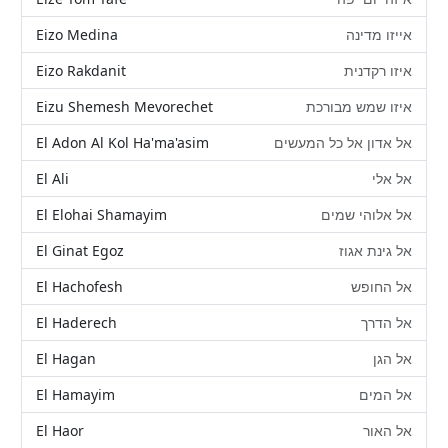
Eizo Medina
אייזו מדינה
Eizo Rakdanit
איזו רקדנית
Eizu Shemesh Mevorechet
איזו שמש מבורכת
El Adon Al Kol Ha'ma'asim
אל אדון אל כל המעשים
El Ali
אל אלי
El Elohai Shamayim
אל אלוהי שמים
El Ginat Egoz
אל גינת אגוז
El Hachofesh
אל החופש
El Haderech
אל הדרך
El Hagan
אל הגן
El Hamayim
אל המים
El Haor
אל האור