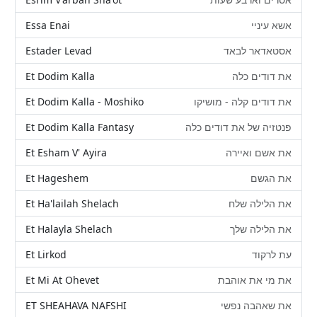
Essa Enai
אשא עיניי
Estader Levad
אסטאדאר לבאד
Et Dodim Kalla
את דודים כלה
Et Dodim Kalla - Moshiko
את דודים קלה - מושיקו
Et Dodim Kalla Fantasy
פנטזיה של את דודים כלה
Et Esham V' Ayira
את אשם ואיירה
Et Hageshem
את הגשם
Et Ha'lailah Shelach
את הלילה שלח
Et Halayla Shelach
את הלילה שלך
Et Lirkod
עת לרקוד
Et Mi At Ohevet
את מי את אוהבת
ET SHEAHAVA NAFSHI
את שאהבה נפשי