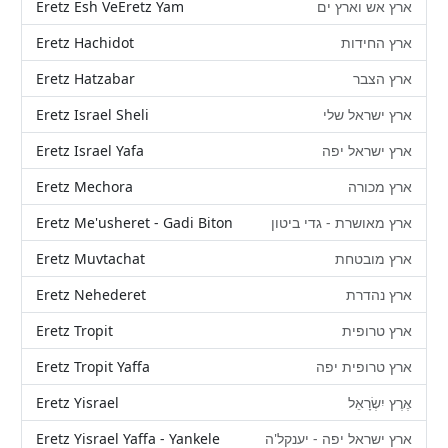
Eretz Esh VeEretz Yam
ארץ אש וארץ ים
Eretz Hachidot
ארץ החידות
Eretz Hatzabar
ארץ הצבר
Eretz Israel Sheli
ארץ ישראל שלי
Eretz Israel Yafa
ארץ ישראל יפה
Eretz Mechora
ארץ מכורה
Eretz Me'usheret - Gadi Biton
ארץ מאושרת - גדי ביטון
Eretz Muvtachat
ארץ מובטחת
Eretz Nehederet
ארץ נהדרת
Eretz Tropit
ארץ טרופית
Eretz Tropit Yaffa
ארץ טרופית יפה
Eretz Yisrael
אֶרֶץ יִשְׂרָאֵל
Eretz Yisrael Yaffa - Yankele
ארץ ישראל יפה - יענקל'ה