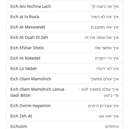
Eich Ani Nichna Lach
איך אני ניצנה לך
Eich at lo Roa'a
איך את לא רואה
Eich At Mesovevet
איך את מסובבת
Eich At Osah Et Zeh
איך את עוסה את זה
Eich Efshar Shelo
איך אפשר שלו
Eich Hi Rokedet
איך היי רוקדת
Eich Lo Yadati
איך לא ידעתי
Eich Olam Mamshich
איך עולם ממשיך
Eich Olam Mamshich Lanua -
אייך עולם ממשיך לנוע -
Gadi Biton
גדי ביטון
Eich Ovrim Hayamim
איך עוברים הימים
Eich Zeh At
איך זאה אט
Eichulim
איחולים