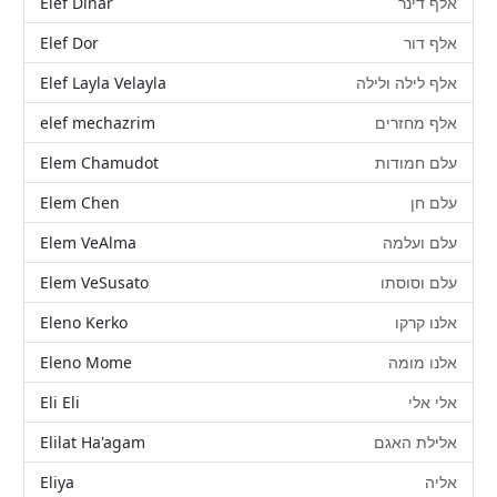
Elef Dinar
אלף דינר
Elef Dor
אלף דור
Elef Layla Velayla
אלף לילה ולילה
elef mechazrim
אלף מחזרים
Elem Chamudot
עלם חמודות
Elem Chen
עלם חן
Elem VeAlma
עלם ועלמה
Elem VeSusato
עלם וסוסתו
Eleno Kerko
אלנו קרקו
Eleno Mome
אלנו מומה
Eli Eli
אלי אלי
Elilat Ha'agam
אלילת האגם
Eliya
אליה