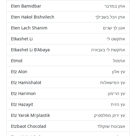
Eten Bamidbar
אתן במדבר
Eten Hakol Bishvilech
אתן הכל בשבילך
Eten Lach Shanim
אטן לך שנים
Etkashet Li
אתקשט לי
Etkashet Li B'Abaya
אתקשת לי בעבאיה
Etmol
אתמול
Etz Alon
עץ אלון
Etz Hamishalot
עץ המישאלות
Etz Harimon
עץ הרימון
Etz Hazayit
עץ הזית
Etz Yarok Mi'plastik
עץ ירוק מפלסטיק
Etzbaot Chocolad
אצבעות שוקולד