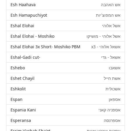
Esh Haahava
אש האהבה
Esh Hamapuchiyot
אש המפוצ'יות
Eshal Elohai
אשל אלוהי
Eshal Elohai - Moshiko
אשל אלוהי - מושיקו
Eshal Elohai 3x Short- Moshiko PBM
אשאל אלוהי - x3
Eshal-Gadi cut-
אשאל - גדי
Eshebo
אשאבו
Eshet Chayil
אשת חייל
Eshkolit
אשכולית
Espan
אספאן
Espania Kani
אספניה קאני
Esperansa
אספרנסה
Esrim V'arbah Sha'ot
אסרים וארבע שעות