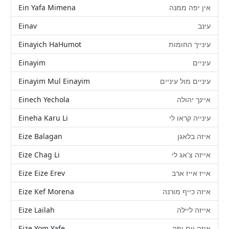
Ein Yafa Mimena
אין יפה ממנה
Einav
עינב
Einayich HaHumot
עינייך החומות
Einayim
עיניים
Einayim Mul Einayim
עיניים מול עיניים
Einech Yechola
איינך יהולה
Eineha Karu Li
עינייה קראו לי
Eize Balagan
איזה בלאגן
Eize Chag Li
אייזה צ'אג לי
Eize Eize Erev
אייז אייז ארב
Eize Kef Morena
איזה כייף מורנה
Eize Lailah
אייזה ליילה
Eize Yom Yafe
איזה יום יפה