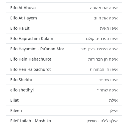
Eifo At Ahuva
איפה את אהובה
Eifo At Hayom
איפה את היום
Eifo Ha'Eit
איפו האית
Eifo Haprachim Kulam
איפו הפרחים קולם
Eifo Hayamim - Ra'anan Mor
איפה הימים -רענן מור
Eifo Hein Habachurot
איפה הן הבחורות
Eifo Hen Ha'bachurot
איפו חן הבחורות
Eifo Shetihi
איפו שתיחי
eifo shetihyi
איפה שתהיי
Eilat
אילת
Eileen
איילן
Eilef Lailah - Moshiko
אילף לילה - מושיקו